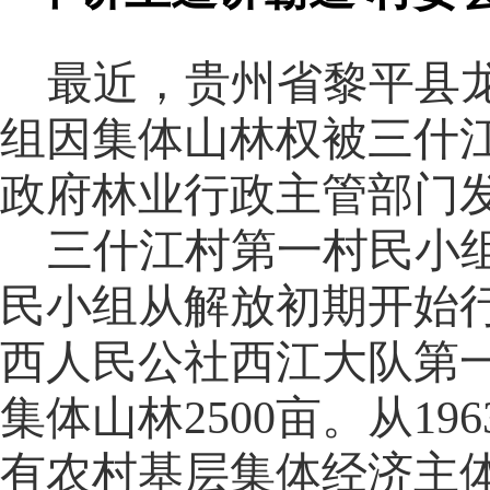
最近，贵州省黎平县
组因集体山林权被三什
政府林业行政主管部门
三什江村第一村民小
民小组从解放初期开始
西人民公社西江大队第
集体山林
2500亩。从1
有农村基层集体经济主