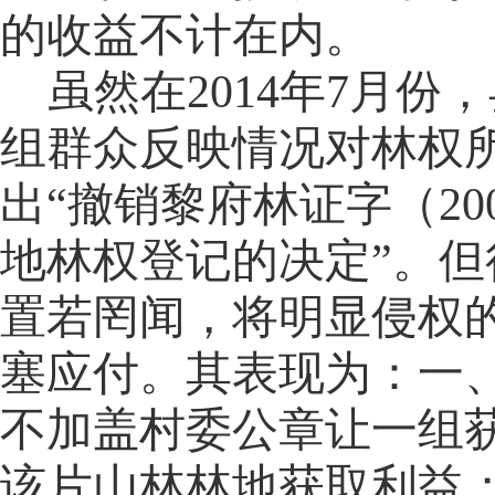
的收益不计在内。
虽然在
2014年7月
组群众反映情况对林权
出“撤销黎府林证字（2008
地林权登记的决定”。
置若罔闻，将明显侵权的
塞应付。其表现为：一
不加盖村委公章让一组
该片山林林地获取利益