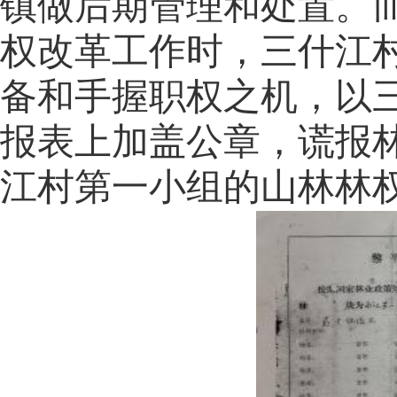
镇做后期管理和处置。而
权改革工作时，三什江
备和手握职权之机，以
报表上加盖公章，谎报
江村第一小组的山林林