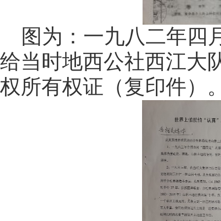
图为：一九八二年四
给当时地西公社西江大
权所有权证（复印件）