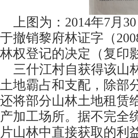
上图为：
2014年7
于撤销黎府林证字（2008）
林权登记的决定（复印
三什江村自获得该山
土地霸占和支配，除部
还将部分山林土地租赁
产加工场所。据不完全统
片山林中直接获取的利益