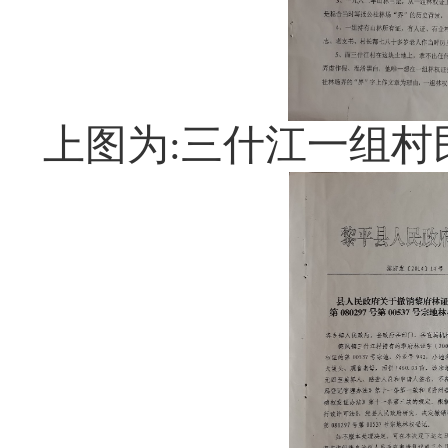
上图为
:三什江一组